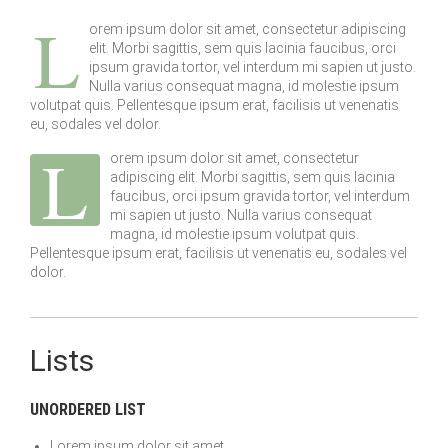
L
orem ipsum dolor sit amet, consectetur adipiscing
elit. Morbi sagittis, sem quis lacinia faucibus, orci
ipsum gravida tortor, vel interdum mi sapien ut justo.
Nulla varius consequat magna, id molestie ipsum
volutpat quis. Pellentesque ipsum erat, facilisis ut venenatis
eu, sodales vel dolor.
L
orem ipsum dolor sit amet, consectetur
adipiscing elit. Morbi sagittis, sem quis lacinia
faucibus, orci ipsum gravida tortor, vel interdum
mi sapien ut justo. Nulla varius consequat
magna, id molestie ipsum volutpat quis.
Pellentesque ipsum erat, facilisis ut venenatis eu, sodales vel
dolor.
Lists
UNORDERED LIST
Lorem ipsum dolor sit amet