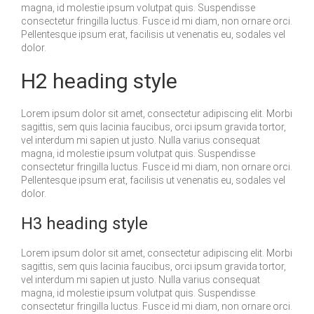
magna, id molestie ipsum volutpat quis. Suspendisse
consectetur fringilla luctus. Fusce id mi diam, non ornare orci.
Pellentesque ipsum erat, facilisis ut venenatis eu, sodales vel
dolor.
H2 heading style
Lorem ipsum dolor sit amet, consectetur adipiscing elit. Morbi
sagittis, sem quis lacinia faucibus, orci ipsum gravida tortor,
vel interdum mi sapien ut justo. Nulla varius consequat
magna, id molestie ipsum volutpat quis. Suspendisse
consectetur fringilla luctus. Fusce id mi diam, non ornare orci.
Pellentesque ipsum erat, facilisis ut venenatis eu, sodales vel
dolor.
H3 heading style
Lorem ipsum dolor sit amet, consectetur adipiscing elit. Morbi
sagittis, sem quis lacinia faucibus, orci ipsum gravida tortor,
vel interdum mi sapien ut justo. Nulla varius consequat
magna, id molestie ipsum volutpat quis. Suspendisse
consectetur fringilla luctus. Fusce id mi diam, non ornare orci.