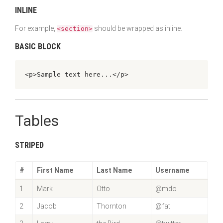
INLINE
For example,
should be wrapped as inline.
<section>
BASIC BLOCK
<p>Sample text here...</p>
Tables
STRIPED
#
First Name
Last Name
Username
1
Mark
Otto
@mdo
2
Jacob
Thornton
@fat