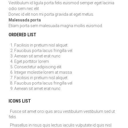
Vestibulum id ligula porta felis euismod semper eget lacinia
odio sem nec elit.
Donec id elit non mi porta gravida at eget metus.
Malesuada porta
Etiam porta sem malesuada magna mollis euismod.
ORDERED LIST
Facilisis in pretium nisl aliquet
Faucibus porta lacus fringilla vel
Aenean sit amet erat nunc
Eget porttitor lorem
Consectetur adipiscing elit
Integer molestie lorem at massa
Facilisis in pretium nisl aliquet
Faucibus porta lacus fringilla vel
Aenean sit amet erat nunc
ICONS LIST
Fusce sit amet orci quis arcu vestibulum vestibulum sed ut
felis.
Phasellus in risus quis lectus iaculis vulputate id quis nisl.