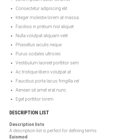
Consectetur adipiscing elit
Integer molestie lorem at massa
Facilisis in pretium nisl aliquet
Nulla volutpat aliquam velit
Phasellus iaculis neque
Purus sodales ultricies
Vestibulum laoreet porttitor sem
Ac tristique libero volutpat at
Faucibus porta lacus fringilla vel
Aenean sit amet erat nunc
Eget porttitor lorem
DESCRIPTION LIST
Description lists
A description list is perfect for defining terms.
Euismod