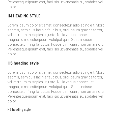
Pellentesque ipsum erat, facilisis ut venenatis eu, sodales vel
dolor.
H4 HEADING STYLE
Lorem ipsum dolor sit amet, consectetur adipiscing elit. Morbi
sagittis, sem quis lacinia faucibus, orci ipsum gravida tortor,
vel interdum mi sapien ut justo. Nulla varius consequat
magna, id molestie ipsum volutpat quis. Suspendisse
consectetur fringilla luctus. Fusce id mi diam, non ornare orci.
Pellentesque ipsum erat, facilisis ut venenatis eu, sodales vel
dolor.
H5 heading style
Lorem ipsum dolor sit amet, consectetur adipiscing elit. Morbi
sagittis, sem quis lacinia faucibus, orci ipsum gravida tortor,
vel interdum mi sapien ut justo. Nulla varius consequat
magna, id molestie ipsum volutpat quis. Suspendisse
consectetur fringilla luctus. Fusce id mi diam, non ornare orci.
Pellentesque ipsum erat, facilisis ut venenatis eu, sodales vel
dolor.
H6 heading style